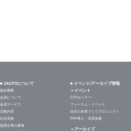
■ JACFOについて
■ イベント/アーカイブ情報
＞イベント
協会概要
会員について
CFOセミナー
会員サービス
フォーラム・イベント
活動内容
自分の未来づくりプロジェクト
社会貢献
RPA導入・活用支援
協賛企業の募集
＞アーカイブ