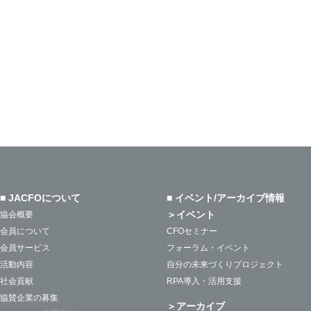
■ JACFOについて
■ イベント/アーカイブ情報
＞イベント
協会概要
会員について
CFOセミナー
会員サービス
フォーラム・イベント
活動内容
自分の未来づくりプロジェクト
社会貢献
RPA導入・活用支援
協賛企業の募集
＞アーカイブ