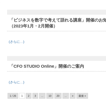
「ビジネスを数字で考えて語れる講座」開催のお
（2023年1月・2月開催）
(さらに…)
「CFO STUDIO Online」開催のご案内
(さらに…)
1 / 26
1
2
3
...
10
20
...
»
最後 »