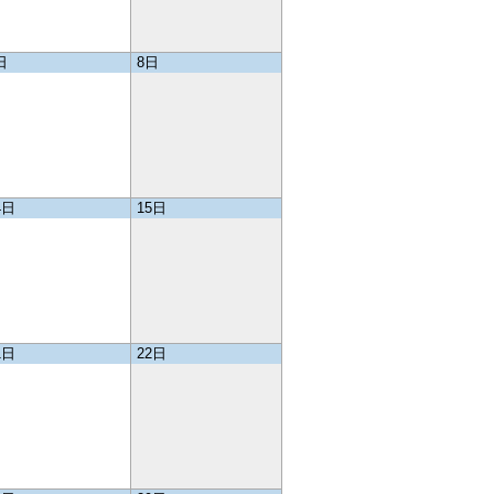
日
8日
4日
15日
1日
22日