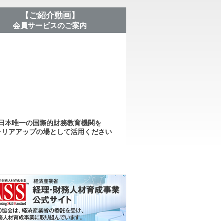
【ご紹介動画】
会員サービスのご案内
日本唯一の国際的財務教育機関を
ャリアアップの場として活用ください