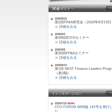
2026/8/19
第2回FP&A研究会（2026年8月19
≫ 詳細をみる
2026/9/3
第386回CFOセミナー
≫ 詳細をみる
2026/9/9
第30回FP&Aセミナー
≫ 詳細をみる
2026/9/14
第1回 NEXT Finance Leaders Prog
（第3期）
≫ 詳細をみる
2026/9/17
第387回CFOセミナー
≫ 詳細をみる
2026/9/28
2026/7/15
第2回 NEXT Finance Leaders Prog
NEW!!
CFO FORUM WEB版 192号を発
（第3期）
た。