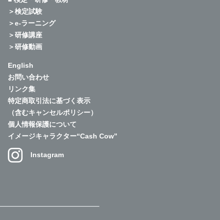
＞検定試験
＞e-ラーニング
＞研修講座
＞研修動画
English
お問い合わせ
リンク集
特定商取引法に基づく表示
（含むキャンセルポリシー）
個人情報保護について
イメージキャラクター“Cash Cow”
Instagram