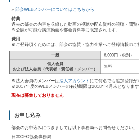
»
部会WEBメンバーについてはこちらから
特典
過去の部会の内容を収録した動画の視聴や配布資料の視聴・閲覧
※公開が可能な講演動画や部会資料等に限定されます。
費用
※ご登録頂くためには、部会の協賛・協力企業へご登録情報のご
一般
8,000円（税別）
個人会員
無料
および法人会員（代表者・責任者・メンバー）
※法人会員のメンバーは
法人アカウント
にて何名でも追加登録が
※2017年度のWEBメンバーの有効期限は2018年4月末となりま
現在は募集しておりません
お申し込み
部会のお申込みにつきましては以下事務局へお問合せください。
日本CFO協会事務局