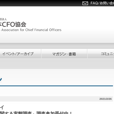
2021/2/26
イ
関する実態調査」調査参加受付中！