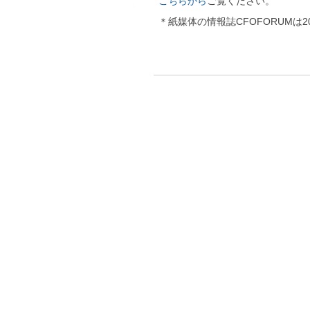
こちらから
ご覧ください。
＊紙媒体の情報誌CFOFORUMは