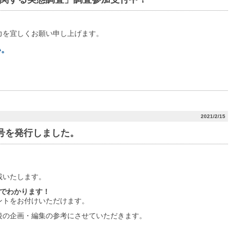
力を宜しくお願い申し上げます。
い。
2021/2/15
127号を発行しました。
載いたします。
目でわかります！
ントをお付けいただけます。
後の企画・編集の参考にさせていただきます。