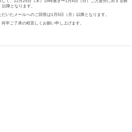
して、12月25日（木）15時過ぎ〜1月4日（日）ご入金分に対する弊
）以降となります。
ただいたメールへのご回答は1月5日（月）以降となります。
、何卒ご了承の程宜しくお願い申し上げます。