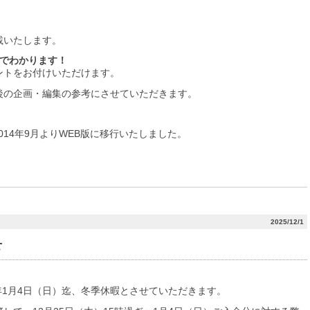
載いたします。
目でわかります！
ントをお付けいただけます。
後の企画・編集の参考にさせていただきます。
2014年9月よりWEB版に移行いたしました。
2025/12/1
せ
26年1月4日（日）迄、冬季休暇とさせていただきます。