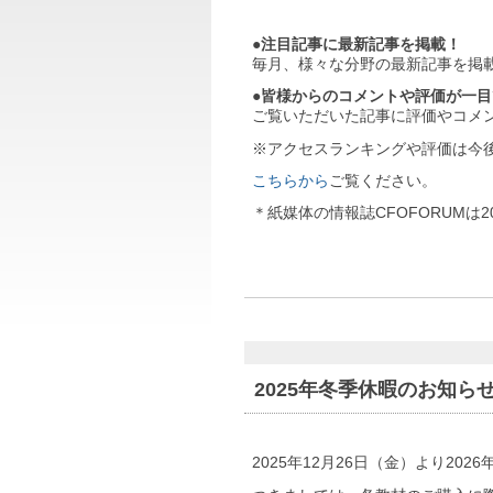
●注目記事に最新記事を掲載！
毎月、様々な分野の最新記事を掲
●皆様からのコメントや評価が一
ご覧いただいた記事に評価やコメ
※アクセスランキングや評価は今
こちらから
ご覧ください。
＊紙媒体の情報誌CFOFORUMは
2025年冬季休暇のお知ら
2025年12月26日（金）より20