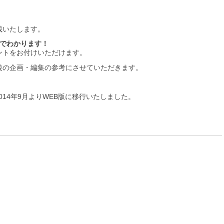
載いたします。
目でわかります！
ントをお付けいただけます。
後の企画・編集の参考にさせていただきます。
2014年9月よりWEB版に移行いたしました。