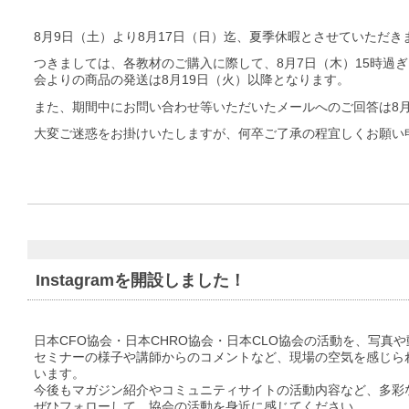
8月9日（土）より8月17日（日）迄、夏季休暇とさせていただき
つきましては、各教材のご購入に際して、8月7日（木）15時過ぎ
会よりの商品の発送は8月19日（火）以降となります。
また、期間中にお問い合わせ等いただいたメールへのご回答は8月
大変ご迷惑をお掛けいたしますが、何卒ご了承の程宜しくお願い
Instagramを開設しました！
日本CFO協会・日本CHRO協会・日本CLO協会の活動を、写真
セミナーの様子や講師からのコメントなど、現場の空気を感じられる内
います。
今後もマガジン紹介やコミュニティサイトの活動内容など、多彩
ぜひフォローして、協会の活動を身近に感じてください。︎