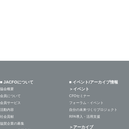
■ JACFOについて
■ イベント/アーカイブ情報
＞イベント
協会概要
会員について
CFOセミナー
会員サービス
フォーラム・イベント
活動内容
自分の未来づくりプロジェクト
社会貢献
RPA導入・活用支援
協賛企業の募集
＞アーカイブ