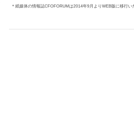
＊紙媒体の情報誌CFOFORUMは2014年9月よりWEB版に移行