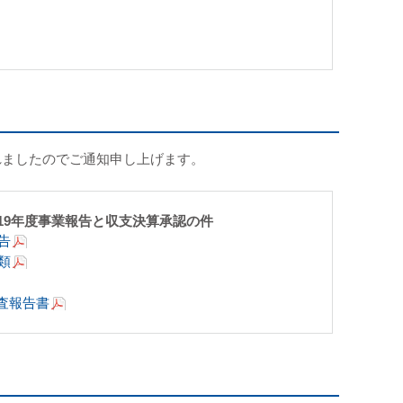
れましたのでご通知申し上げます。
019年度事業報告と収支決算承認の件
告
類
査報告書