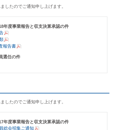
れましたのでご通知申し上げます。
018年度事業報告と収支決算承認の件
告
類
査報告書
員選任の件
れましたのでご通知申し上げます。
017年度事業報告と収支決算承認の件
社員総会招集ご通知