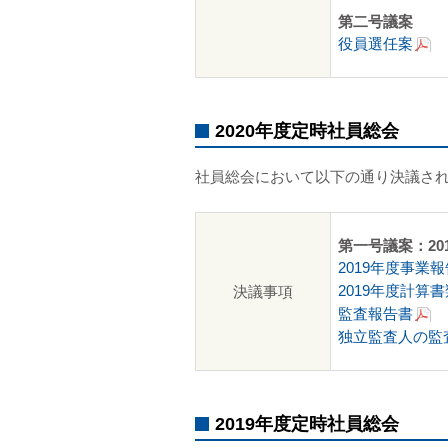
第二号議案
役員選任案
2020年度定時社員総会
社員総会において以下の通り決議さ
第一号議案：2
2019年度事業報
2019年度計算書
決議事項
監査報告書
独立監査人の監
2019年度定時社員総会