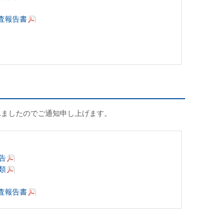
査報告書
れましたのでご通知申し上げます。
告
類
査報告書