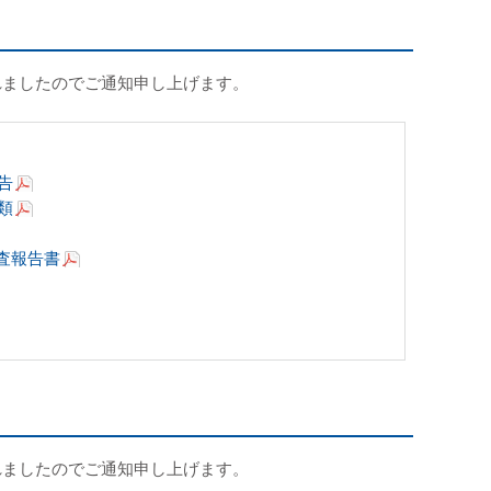
れましたのでご通知申し上げます。
告
類
査報告書
れましたのでご通知申し上げます。