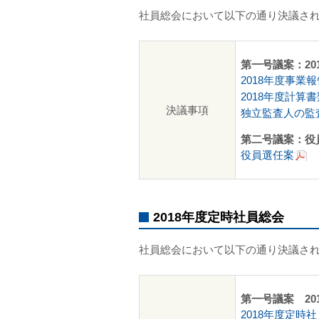
社員総会において以下の通り決議さ
第一号議案：2
2018年度事業報
2018年度計算書
決議事項
独立監査人の監
第二号議案：役
役員選任案
2018年度定時社員総会
社員総会において以下の通り決議さ
第一号議案 2
2018年度定時