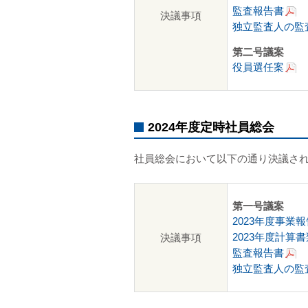
監査報告書
決議事項
独立監査人の監
第二号議案
役員選任案
2024年度定時社員総会
社員総会において以下の通り決議さ
第一号議案
2023年度事業報
2023年度計算書
決議事項
監査報告書
独立監査人の監