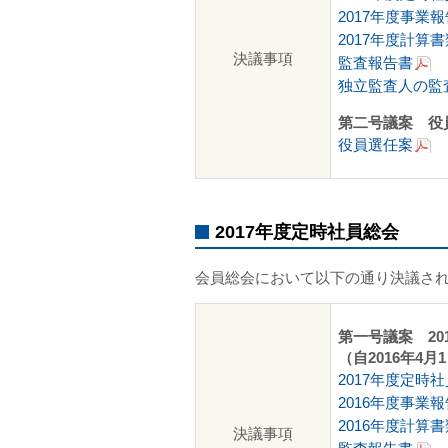
2017年度事業報
2017年度計算書
決議事項
監査報告書
独立監査人の監
第二号議案 役
役員選任案
2017年度定時社員総会
会員総会において以下の通り決議さ
第一号議案 2
（自2016年4月
2017年度定時
2016年度事業報
2016年度計算書
決議事項