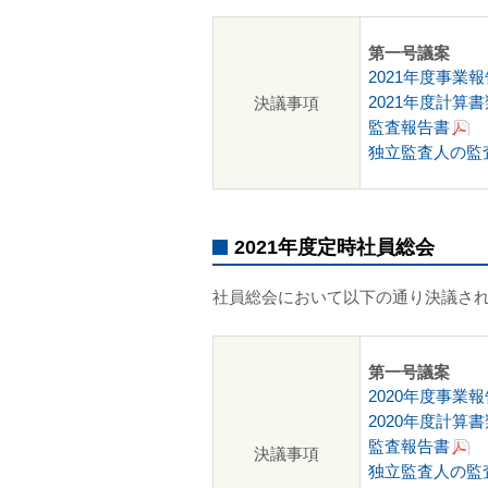
第一号議案
2021年度事業報
2021年度計算書
決議事項
監査報告書
独立監査人の監
2021年度定時社員総会
社員総会において以下の通り決議さ
第一号議案
2020年度事業報
2020年度計算書
監査報告書
決議事項
独立監査人の監