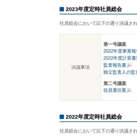
2023年度定時社員総会
社員総会において以下の通り決議さ
第一号議案
2022年度事業報
2022年度計算書
監査報告書
決議事項
独立監査人の監
第二号議案
役員選任案
2022年度定時社員総会
社員総会において以下の通り決議さ