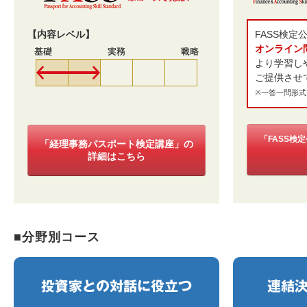
【内容レベル】
FASS検定
オンライン
より学習し
ご提供させ
※一答一問形式
「FASS検
「経理事務パスポート検定講座」の
詳細はこちら
■分野別コース