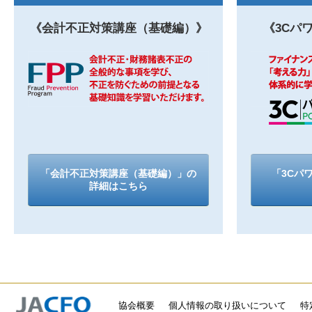
《会計不正対策講座（基礎編）》
《3Cパ
「会計不正対策講座（基礎編）」の
「3Cパ
詳細はこちら
協会概要
個人情報の取り扱いについて
特