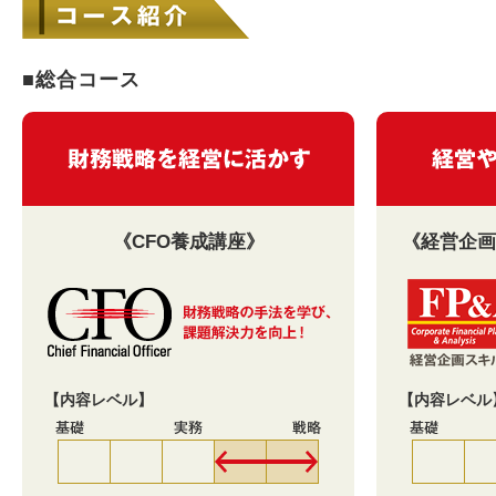
■総合コース
《CFO養成講座》
《経営企画
【内容レベル】
【内容レベル