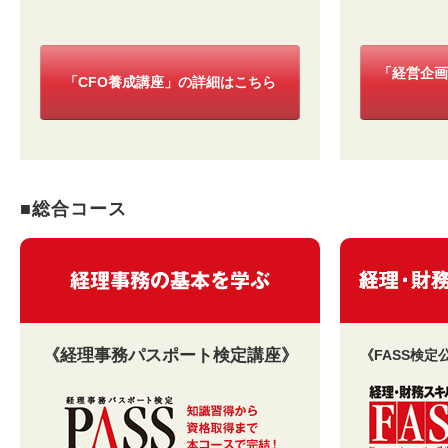
「経営企画
「CFO養成講座」の詳細はこちら
■総合コース
《経理事務パスポート検定講座》
《FASS検