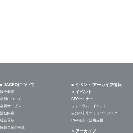
■ JACFOについて
■ イベント/アーカイブ情報
＞イベント
協会概要
会員について
CFOセミナー
会員サービス
フォーラム・イベント
活動内容
自分の未来づくりプロジェクト
社会貢献
RPA導入・活用支援
協賛企業の募集
＞アーカイブ