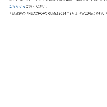
こちらから
ご覧ください。
＊紙媒体の情報誌CFOFORUMは2014年9月よりWEB版に移行