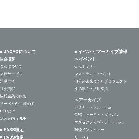
■ JACFOについて
■ イベント/アーカイブ情報
＞イベント
協会概要
会員について
CFOセミナー
会員サービス
フォーラム・イベント
活動内容
自分の未来づくりプロジェクト
社会貢献
RPA導入・活用支援
協賛企業の募集
＞アーカイブ
サーベイの共同実施
セミナー・フォーラム
CFOとは
CFOフォーラム・ジャパン
総合案内（PDF）
エグゼクティブ・フォーラム
■ FASS検定
対談インタビュー
■ PASS検定
サーベイ