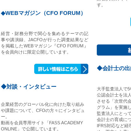
す。
◆WEBマガジン（CFO FORUM）
経営・財務分野で関心を集めるテーマの記
事や講演録、JACFOが行った調査結果など
を掲載したWEBマガジン『CFO FORUM』
を会員向けに限定公開しています。
◆会計士の出
◆対談・インタビュー
大手監査法人で
公認会計士を法
させる「次世代
企業経営のグローバル化に向けた取り組み
グラム」を実施
や課題について、CFOの方々にインタビュ
監査法人にとっ
ー。
会計士の育成に
動画を会員専用サイト「FASS ACADEMY
IFRS対応など
ONLINE」で公開しています。