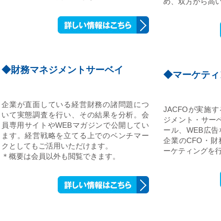
め、双方から高
◆財務マネジメントサーベイ
◆マーケティ
企業が直面している経営財務の諸問題につ
JACFOが実施
いて実態調査を行い、その結果を分析。会
ジメント・サー
員専用サイトやWEBマガジンで公開してい
ール、WEB広
ます。経営戦略を立てる上でのベンチマー
企業のCFO・
クとしてもご活用いただけます。
ーケティングを
＊概要は会員以外も閲覧できます。