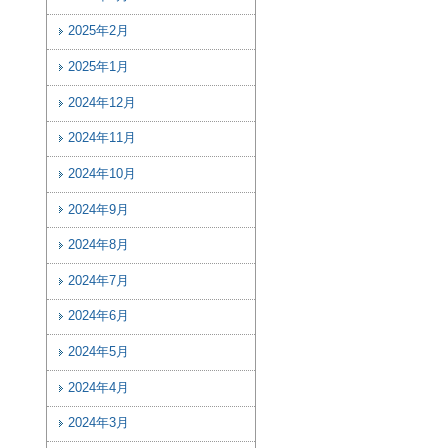
2025年2月
2025年1月
2024年12月
2024年11月
2024年10月
2024年9月
2024年8月
2024年7月
2024年6月
2024年5月
2024年4月
2024年3月