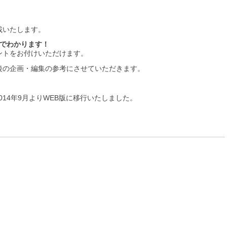
載いたします。
目でわかります！
ントをお付けいただけます。
後の企画・編集の参考にさせていただきます。
2014年9月よりWEB版に移行いたしました。