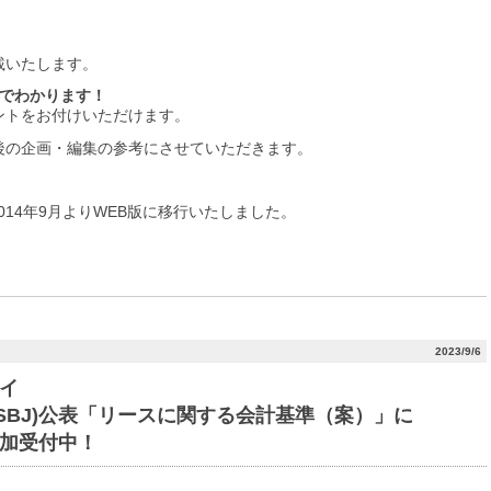
載いたします。
目でわかります！
ントをお付けいただけます。
後の企画・編集の参考にさせていただきます。
2014年9月よりWEB版に移行いたしました。
2023/9/6
イ
SBJ)公表「リースに関する会計基準（案）」に
加受付中！