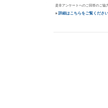
是非アンケートへのご回答のご協
»
詳細はこちらをご覧くださ