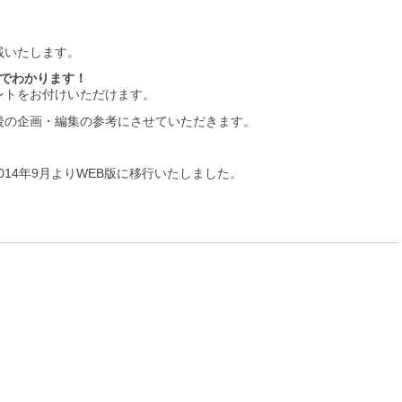
載いたします。
目でわかります！
ントをお付けいただけます。
後の企画・編集の参考にさせていただきます。
2014年9月よりWEB版に移行いたしました。