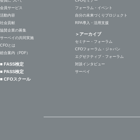
会員について
CFOセミナー
会員サービス
フォーラム・イベント
活動内容
自分の未来づくりプロジェクト
社会貢献
RPA導入・活用支援
協賛企業の募集
＞アーカイブ
サーベイの共同実施
セミナー・フォーラム
CFOとは
CFOフォーラム・ジャパン
総合案内（PDF）
エグゼクティブ・フォーラム
■ FASS検定
対談インタビュー
■ PASS検定
サーベイ
■ CFOスクール