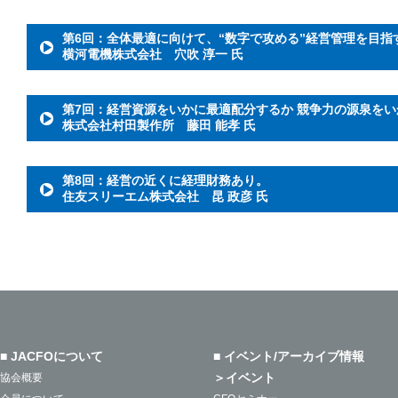
第6回：全体最適に向けて、“数字で攻める”経営管理を目指
横河電機株式会社 穴吹 淳一 氏
第7回：経営資源をいかに最適配分するか 競争力の源泉を
株式会社村田製作所 藤田 能孝 氏
第8回：経営の近くに経理財務あり。
住友スリーエム株式会社 昆 政彦 氏
■ JACFOについて
■ イベント/アーカイブ情報
＞イベント
協会概要