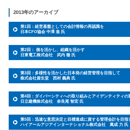
2013年のアーカイブ
第1回：経営基盤としての会計情報の再認識を
日本CFO協会 中澤 進 氏
第2回： 個を活かし、組織を活かす
日東電工株式会社 武内 徹 氏
第3回：多様性を活かした日本発の経営管理を目指して
株式会社資生堂 西村 義典 氏
第4回：ダイバーシティへの取り組みとアイデンティティの
日立建機株式会社 奈良尾 智宏 氏
第5回：迅速な意思決定と目標達成に資する管理会計を目指
ハイアールアジアインターナショナル株式会社 萬成 力 氏