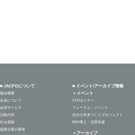
■ JACFOについて
■ イベント/アーカイブ情報
＞イベント
協会概要
会員について
CFOセミナー
会員サービス
フォーラム・イベント
活動内容
自分の未来づくりプロジェクト
社会貢献
RPA導入・活用支援
協賛企業の募集
＞アーカイブ