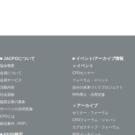
■ JACFOについて
■ イベント/アーカイブ情報
＞イベント
協会概要
会員について
CFOセミナー
会員サービス
フォーラム・イベント
活動内容
自分の未来づくりプロジェクト
社会貢献
RPA導入・活用支援
協賛企業の募集
＞アーカイブ
サーベイの共同実施
セミナー・フォーラム
CFOとは
CFOフォーラム・ジャパン
総合案内（PDF）
エグゼクティブ・フォーラム
■ FASS検定
対談インタビュー