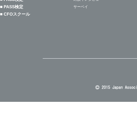
■ PASS検定
サーベイ
■ CFOスクール