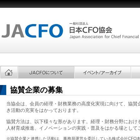
協賛企業の募集
当協会は、会員の経理・財務業務の高度化実現に向けて、協賛
き活動の充実をはかっております。
協賛方法は、以下様々な形があります。経理・財務分野におけ
人材育成推進、イノベーションの実践・普及をはかる場として
※協賛企業と連携した活動は、事務局運営を委託している株式会社CFO