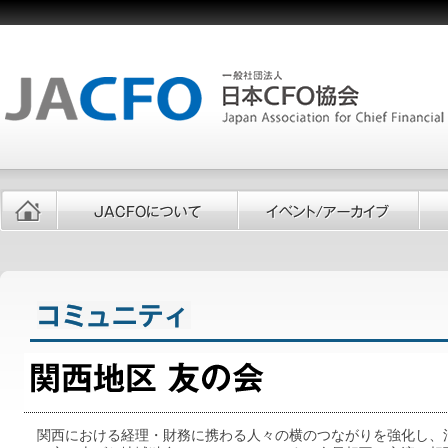
関西における経理・財務に携わる人々の横のつながりを強化し、活