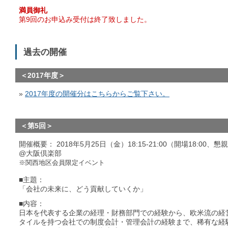
満員御礼
第9回のお申込み受付は終了致しました。
過去の開催
＜2017年度＞
»
2017年度の開催分はこちらからご覧下さい。
＜第5回＞
開催概要： 2018年5月25日（金）18:15-21:00（開場18:00、
@大阪倶楽部
※関西地区会員限定イベント
■主題：
「会社の未来に、どう貢献していくか」
■内容：
日本を代表する企業の経理・財務部門での経験から、欧米流の経
タイルを持つ会社での制度会計・管理会計の経験まで、稀有な経