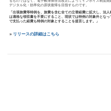
るものではなく、電子帳簿保存法改正によってインボイス制度開
デジタル化・効率化の原状復帰を目指すものです。
「出張旅費等特例を、旅費を含む全ての立替経費に拡大し、法人
は適格な領収書を不要にすること、現状では特例の対象外となっ
で支払った経費も特例の対象とすることを提言します。」
»
リリースの詳細はこちら