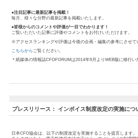
●注目記事に最新記事を掲載！
毎月、様々な分野の最新記事を掲載いたします。
●皆様からのコメントや評価が一目でわかります！
ご覧いただいた記事に評価やコメントをお付けいただけます。
※アクセスランキングや評価は今後の企画・編集の参考にさせて
こちらから
ご覧ください。
＊紙媒体の情報誌CFOFORUMは2014年9月よりWEB版に移行
プレスリリース： インボイス制度改定の実施につ
日本CFO協会は、以下の制度改定を実施することを提言します