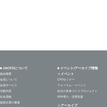
■ JACFOについて
■ イベント/アーカイブ情報
＞イベント
協会概要
会員について
CFOセミナー
会員サービス
フォーラム・イベント
活動内容
自分の未来づくりプロジェクト
社会貢献
RPA導入・活用支援
協賛企業の募集
＞アーカイブ