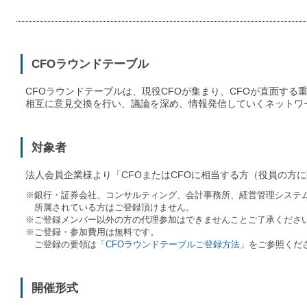
CFOラウンドテーブル
CFOラウンドテーブルは、現役CFOが集まり、CFOが直面する
相互に意見交換を行い、議論を深め、情報発信していくネットワ
対象者
法人会員企業様より「CFOまたはCFOに相当する方（役員の方
※銀行・証券会社、コンサルティング、会計事務所、経営管理システ
所属されている方はご登録頂けません。
※ご登録メンバー以外の方の代理参加はできませんことご了承くださ
※ご登録・参加費用は無料です。
ご登録の要領は「
CFOラウンドテーブルご登録方法
」をご参照くだ
開催形式