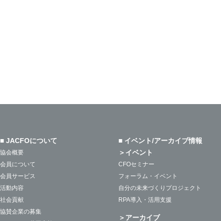
■ JACFOについて
■ イベント/アーカイブ情報
＞イベント
協会概要
会員について
CFOセミナー
会員サービス
フォーラム・イベント
活動内容
自分の未来づくりプロジェクト
社会貢献
RPA導入・活用支援
協賛企業の募集
＞アーカイブ