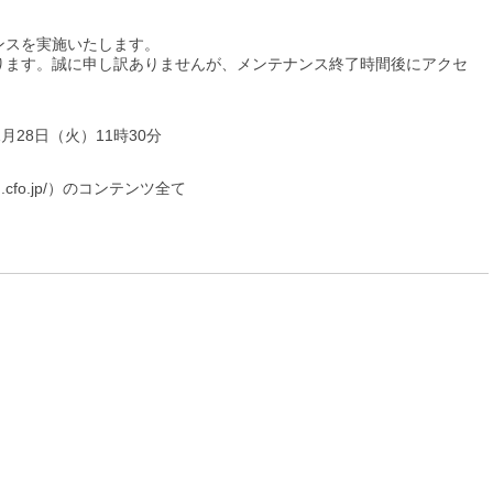
ンスを実施いたします。
ります。誠に申し訳ありませんが、メンテナンス終了時間後にアクセ
1月28日（火）11時30分
m.cfo.jp/）のコンテンツ全て