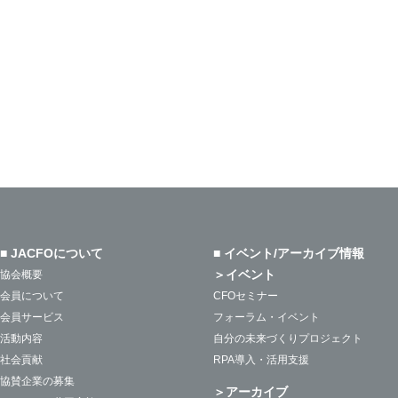
■ JACFOについて
■ イベント/アーカイブ情報
＞イベント
協会概要
会員について
CFOセミナー
会員サービス
フォーラム・イベント
活動内容
自分の未来づくりプロジェクト
社会貢献
RPA導入・活用支援
協賛企業の募集
＞アーカイブ