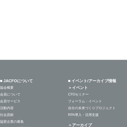
■ JACFOについて
■ イベント/アーカイブ情報
＞イベント
協会概要
会員について
CFOセミナー
会員サービス
フォーラム・イベント
活動内容
自分の未来づくりプロジェクト
社会貢献
RPA導入・活用支援
協賛企業の募集
＞アーカイブ