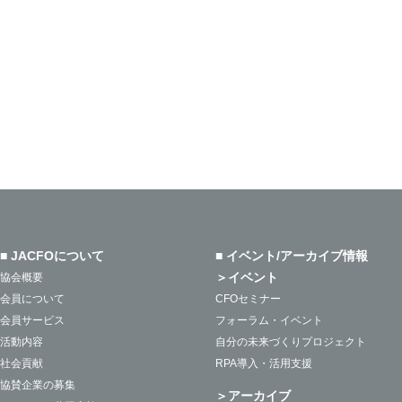
■ JACFOについて
■ イベント/アーカイブ情報
＞イベント
協会概要
会員について
CFOセミナー
会員サービス
フォーラム・イベント
活動内容
自分の未来づくりプロジェクト
社会貢献
RPA導入・活用支援
協賛企業の募集
＞アーカイブ