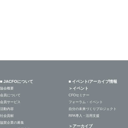
■ JACFOについて
■ イベント/アーカイブ情報
＞イベント
協会概要
会員について
CFOセミナー
会員サービス
フォーラム・イベント
活動内容
自分の未来づくりプロジェクト
社会貢献
RPA導入・活用支援
協賛企業の募集
＞アーカイブ