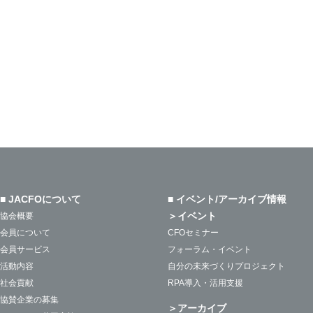
■ JACFOについて
■ イベント/アーカイブ情報
＞イベント
協会概要
会員について
CFOセミナー
会員サービス
フォーラム・イベント
活動内容
自分の未来づくりプロジェクト
社会貢献
RPA導入・活用支援
協賛企業の募集
＞アーカイブ