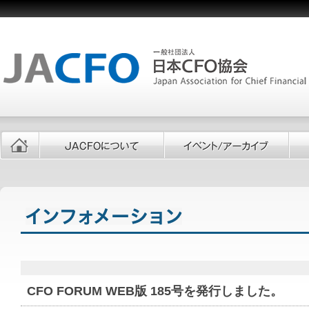
CFO FORUM WEB版 185号を発行しました。