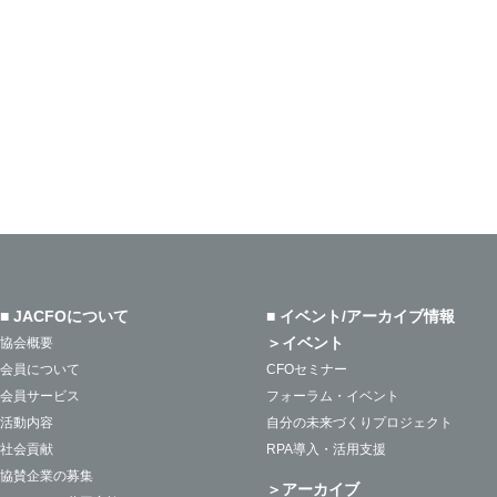
■ JACFOについて
■ イベント/アーカイブ情報
＞イベント
協会概要
会員について
CFOセミナー
会員サービス
フォーラム・イベント
活動内容
自分の未来づくりプロジェクト
社会貢献
RPA導入・活用支援
協賛企業の募集
＞アーカイブ