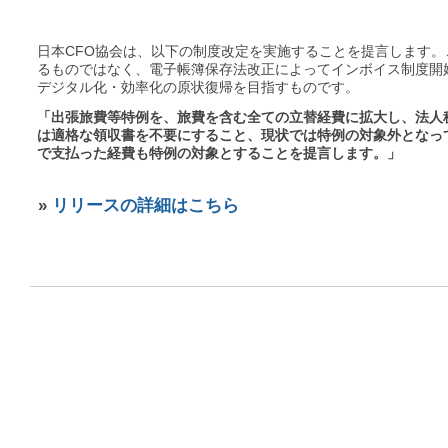
日本CFO協会は、以下の制度改定を実施することを提言します
るものではなく、電子帳簿保存法改正によってインボイス制度開
デジタル化・効率化の原状復帰を目指すものです。
「出張旅費等特例を、旅費を含む全ての立替経費に拡大し、法人
は適格な領収書を不要にすること、現状では特例の対象外となっ
で支払った経費も特例の対象とすることを提言します。」
»
リリースの詳細はこちら