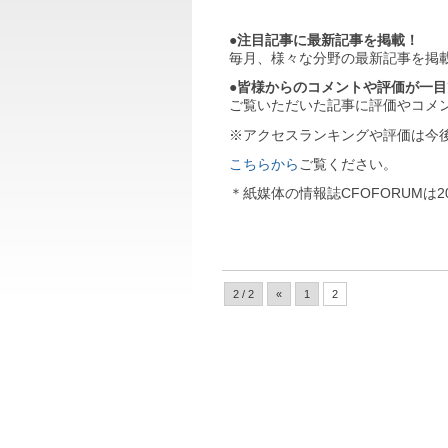
●注目記事に最新記事を掲載！
毎月、様々な分野の最新記事を掲
●皆様からのコメントや評価が一
ご覧いただいた記事に評価やコメ
※アクセスランキングや評価は今
こちらから
ご覧ください。
＊紙媒体の情報誌CFOFORUMは
2 / 2
«
1
2