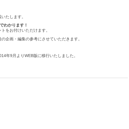
載いたします。
目でわかります！
ントをお付けいただけます。
後の企画・編集の参考にさせていただきます。
2014年9月よりWEB版に移行いたしました。