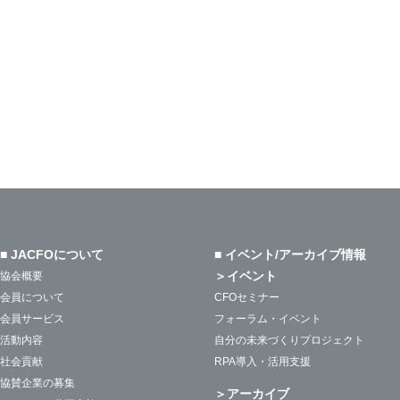
■ JACFOについて
■ イベント/アーカイブ情報
＞イベント
協会概要
会員について
CFOセミナー
会員サービス
フォーラム・イベント
活動内容
自分の未来づくりプロジェクト
社会貢献
RPA導入・活用支援
協賛企業の募集
＞アーカイブ