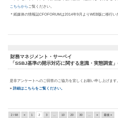
こちらから
ご覧ください。
＊紙媒体の情報誌CFOFORUMは2014年9月よりWEB版に移行
財務マネジメント・サーベイ
「SSBJ基準の開示対応に関する意識・実態調査
是非アンケートへのご回答のご協力を宜しくお願い申し上げます
»
詳細はこちらをご覧ください。
2 / 68
«
1
2
3
...
10
20
30
...
»
最後 »