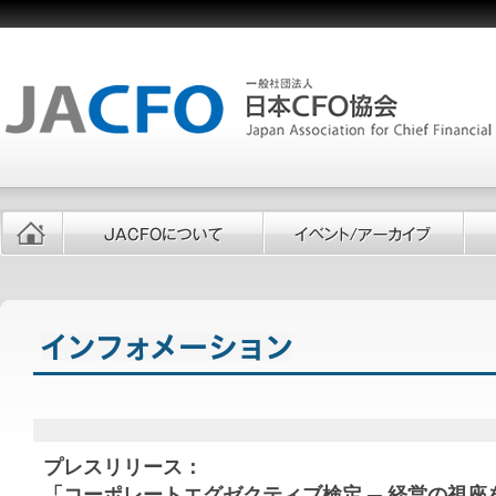
プレスリリース：
「コーポレートエグゼクティブ検定 ─ 経営の視