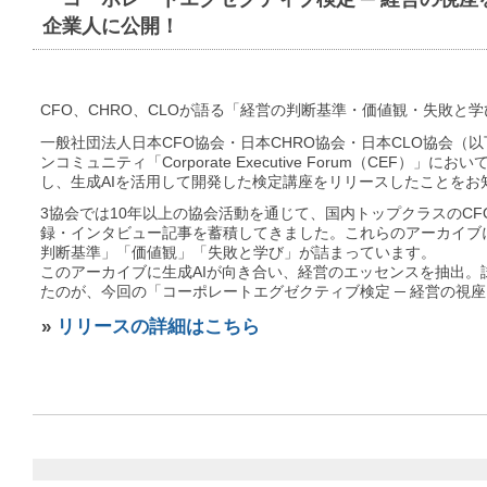
企業人に公開！
CFO、CHRO、CLOが語る「経営の判断基準・価値観・失敗と学
一般社団法人日本CFO協会・日本CHRO協会・日本CLO協会（
ンコミュニティ「Corporate Executive Forum（CEF）
し、生成AIを活用して開発した検定講座をリリースしたことをお
3協会では10年以上の協会活動を通じて、国内トップクラスのCFO
録・インタビュー記事を蓄積してきました。これらのアーカイブ
判断基準」「価値観」「失敗と学び」が詰まっています。
このアーカイブに生成AIが向き合い、経営のエッセンスを抽出。
たのが、今回の「コーポレートエグゼクティブ検定 ─ 経営の視
»
リリースの詳細はこちら