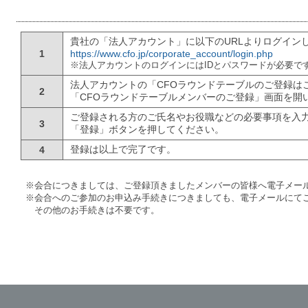
貴社の「法人アカウント」に以下のURLよりログイン
1
https://www.cfo.jp/corporate_account/login.php
※法人アカウントのログインにはIDとパスワードが必要で
法人アカウントの「CFOラウンドテーブルのご登録は
2
「CFOラウンドテーブルメンバーのご登録」画面を開
ご登録される方のご氏名やお役職などの必要事項を入
3
「登録」ボタンを押してください。
登録は以上で完了です。
4
※会合につきましては、ご登録頂きましたメンバーの皆様へ電子メー
※会合へのご参加のお申込み手続きにつきましても、電子メールにて
その他のお手続きは不要です。