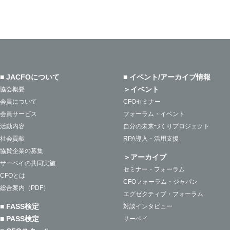
■ JACFOについて
■ イベント/アーカイブ情報
＞イベント
協会概要
会員について
CFOセミナー
会員サービス
フォーラム・イベント
活動内容
自分の未来づくりプロジェクト
社会貢献
RPA導入・活用支援
協賛企業の募集
＞アーカイブ
サーベイの共同実施
セミナー・フォーラム
CFOとは
CFOフォーラム・ジャパン
総合案内（PDF）
エグゼクティブ・フォーラム
■ FASS検定
対談インタビュー
■ PASS検定
サーベイ