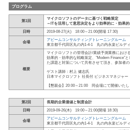
プログラム
マイクロソフトのデータに基づく戦略策定
第1回
～ITを活用して意思決定をより効率的に・効果的
日時
2019-08-27(火) 18:00～21:00(開場 17:30)
アビームコンサルティングトレーニングルーム
会場
東京都千代田区丸の内1-4-1 丸の内永楽ビルディ
マイクロソフトの管理会計/業績予測業務における
効果的・効率的な戦略策定、”Modern Finan
た課題と対策について共有させて頂き、参加者の
概要
ゲスト講師：村上 健志氏
日本マイクロソフト 社長付 ビジネスマネジャー
【懇親会】20:00～21:00 同会場にて開催いた
第2回
長期的企業価値と制度会計
日時
2019-09-26(木) 19:00～21:00(開場 18:30)
アビームコンサルティングトレーニングルーム
会場
東京都千代田区丸の内1-4-1 丸の内永楽ビルディ