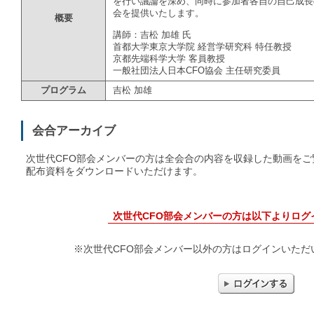
を行い議論を深め、同時に参加者各自の自己成長
会を提供いたします。
概要
講師：吉松 加雄 氏
首都大学東京大学院 経営学研究科 特任教授
京都先端科学大学 客員教授
一般社団法人日本CFO協会 主任研究委員
プログラム
吉松 加雄
会合アーカイブ
次世代CFO部会メンバーの方は全会合の内容を収録した動画を
配布資料をダウンロードいただけます。
次世代CFO部会メンバーの方は以下よりログ
※次世代CFO部会メンバー以外の方はログインいただ