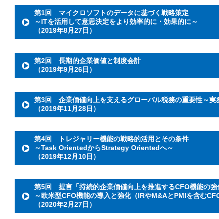
第1回 マイクロソフトのデータに基づく戦略策定
～ITを活用して意思決定をより効率的に・効果的に～
（2019年8月27日）
第2回 長期的企業価値と制度会計
（2019年9月26日）
第3回 企業価値向上を支えるグローバル税務の重要性～実
（2019年11月28日）
第4回 トレジャリー機能の戦略的活用とその条件
～Task OrientedからStrategy Orientedへ～
（2019年12月10日）
第5回 提言「持続的企業価値向上を推進するCFO機能の強
～欧米型CFO機能の導入と強化（IRやM&AとPMIを含むC
（2020年2月27日）