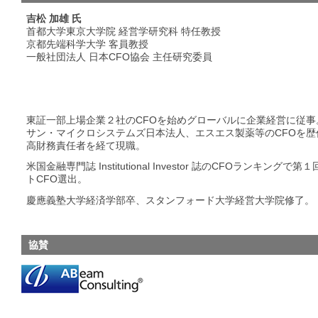
吉松 加雄 氏
首都大学東京大学院 経営学研究科 特任教授
京都先端科学大学 客員教授
一般社団法人 日本CFO協会 主任研究委員
東証一部上場企業２社のCFOを始めグローバルに企業経営に従
サン・マイクロシステムズ日本法人、エスエス製薬等のCFOを
高財務責任者を経て現職。
米国金融専門誌 Institutional Investor 誌のCFOラン
トCFO選出。
慶應義塾大学経済学部卒、スタンフォード大学経営大学院修了。
協賛