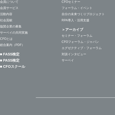
会員について
CFOセミナー
会員サービス
フォーラム・イベント
活動内容
自分の未来づくりプロジェクト
社会貢献
RPA導入・活用支援
協賛企業の募集
＞アーカイブ
サーベイの共同実施
セミナー・フォーラム
CFOとは
CFOフォーラム・ジャパン
総合案内（PDF）
エグゼクティブ・フォーラム
■ FASS検定
対談インタビュー
■ PASS検定
サーベイ
■ CFOスクール