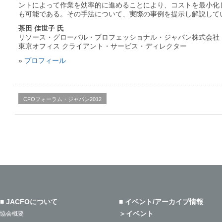
ントによって作業を効率的に進めることにより、コストを最小化
も可能である。その手法について、実際の事例を提示し解説して
茶田 佳世子 氏
リソース・グローバル・プロフェッショナル・ジャパン株式会社
東京オフィス クライアント・サービス・ディレクター
»
プロフィール
CFOフォーラム・ジャパン2012
■ JACFOについて
■ イベント/アーカイブ情報
＞イベント
協会概要