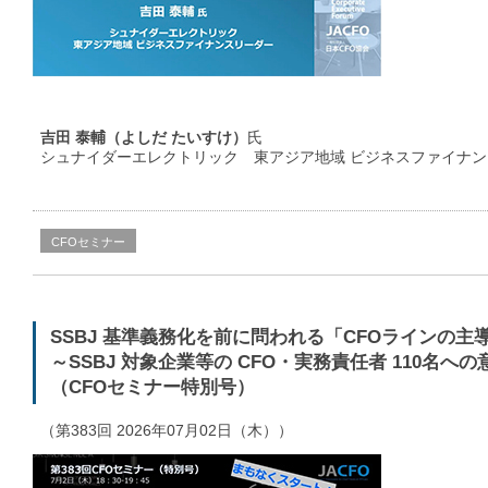
吉田 泰輔（よしだ たいすけ）
氏
シュナイダーエレクトリック 東アジア地域 ビジネスファイナ
CFOセミナー
SSBJ 基準義務化を前に問われる「CFOラインの主
～SSBJ 対象企業等の CFO・実務責任者 110名
（CFOセミナー特別号）
（第383回 2026年07月02日（木））