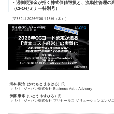
～過剰現預金が招く株式価値毀損と、流動性管理の
（CFOセミナー特別号）
（第382回 2026年06月18日（木））
河本 将治（かわもと まさはる）
氏
キリバ・ジャパン株式会社 Business Value Advisory
伊藤 康博（いとう やすひろ）
氏
キリバ・ジャパン株式会社 プリセールス ソリューションエンジ