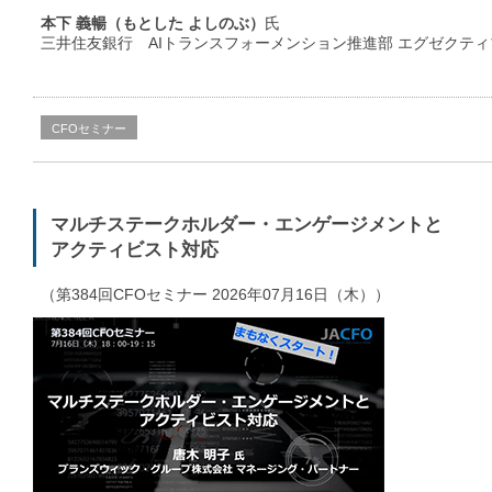
本下 義暢（もとした よしのぶ）
氏
三井住友銀行 AIトランスフォーメンション推進部 エグゼクテ
CFOセミナー
マルチステークホルダー・エンゲージメントと
アクティビスト対応
（第384回CFOセミナー 2026年07月16日（木））