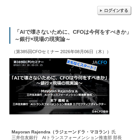
「AIで壊さないために、CFOは今何をすべきか」
～銀行×現場の現実論～
（第385回CFOセミナー 2026年08月06日（木））
Mayoran Rajendra（ラジェーンドラ・マヨラン）
氏
三井住友銀行 AIトランスフォーメンション推進部 部長