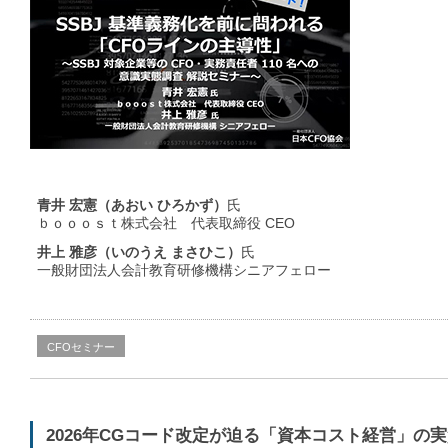
青井 宏憲（あおい ひろかず）
氏
ｂｏｏｏｓｔ株式会社 代表取締役 CEO
井上 雅彦（いのうえ まさひこ）
氏
一般財団法人会計教育研修機構シニアフェロー
CFOセミナー
2026年CGコード改定が迫る「資本コスト経営」の