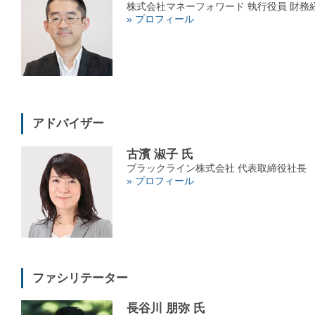
株式会社マネーフォワード 執行役員 財務
» プロフィール
アドバイザー
古濱 淑子 氏
ブラックライン株式会社 代表取締役社長
» プロフィール
ファシリテーター
長谷川 朋弥 氏