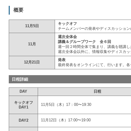
概要
キックオフ
11月5日
チームメンバーの発表やディスカッション
週次全体会
講義＆グループワーク 全６回
11月
週一回２時間全体で集まり、講義を聴講し
週次全体会以外に、情報収集やディスカッ
発表
12月21日
最終発表をオンラインにて、行います。各
日程詳細
DAY
日程
キックオフ
11月5日（木）17：00〜19:30
DAY1
11月12日（木）17:00〜19:00
DAY2