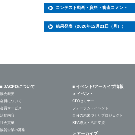
コンテスト動画・資料・審査コメント
結果発表（2020年12月21日（月））
■ JACFOについて
■ イベント/アーカイブ情報
＞イベント
協会概要
会員について
CFOセミナー
会員サービス
フォーラム・イベント
活動内容
自分の未来づくりプロジェクト
社会貢献
RPA導入・活用支援
協賛企業の募集
＞アーカイブ