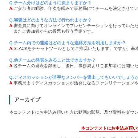
Q.チーム分けはどのように決まりますか？
A.
ご参加者の経験、年次を鑑みて事務局にてチームを決定させて
Q.審査はどのような方法で行われますか？
A.
審査員に向けてオンラインでプレゼンテーションを行っていた
またご参加者からの投票も行う予定です。
Q.チーム内での連絡はどのような連絡方法を利用しますか？
A.
SLACKをチャットツールとしてご推奨いたします。ですが、
Q.他チームの発表をみることはできますか？
A.
各チームの発表を録画し、後日、事務局よりご参加者に公開い
Q.ディスカッションが苦手なメンバーを選出してもいいでしょう
A.
事務局よりディスカッションが活発になるファシリテーション
アーカイブ
本コンテストにお申込み頂いた方は動画の閲覧、及び資料をダウ
本コンテストにお申込み頂い