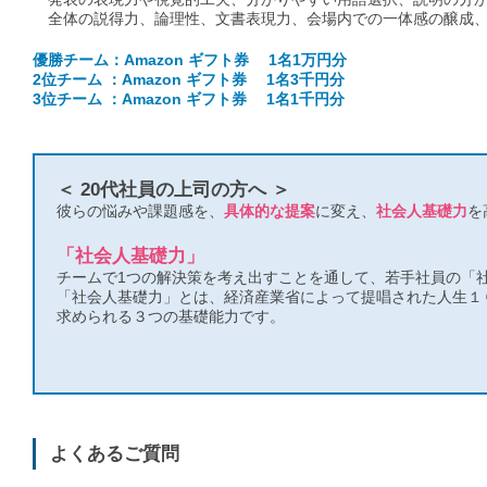
全体の説得力、論理性、文書表現力、会場内での一体感の醸成、
優勝チーム：Amazon ギフト券 1名1万円分
2位チーム ：Amazon ギフト券 1名3千円分
3位チーム ：Amazon ギフト券 1名1千円分
＜ 20代社員の上司の方へ ＞
彼らの悩みや課題感を、
具体的な提案
に変え、
社会人基礎力
を
「社会人基礎力」
チームで1つの解決策を考え出すことを通して、若手社員の「
「社会人基礎力」とは、経済産業省によって提唱された人生１
求められる３つの基礎能力です。
よくあるご質問