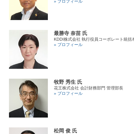
» プロフィール
最勝寺 奈苗 氏
KDDI株式会社 執行役員コーポレート統括
» プロフィール
牧野 秀生 氏
花王株式会社 会計財務部門 管理部長
» プロフィール
松岡 俊 氏