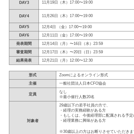
11月19日（木）17:00〜19:00
DAY3
11月26日（木）17:00〜19:00
DAY4
DAY5
12月4日 （金）17:00〜19:00
DAY6
12月11日（金）17:00〜19:00
発表期間
12月14日（月）〜16日（水）23:59
審査期間
12月17日（木）〜20日（日）23:59
結果発表
12月21日（月）12:00〜12:30
形式
Zoomによるオンライン形式
主催
一般社団法人日本CFO協会
なし
定員
※最小催行人数20名
29歳以下の若手社員の方で、
・経理の実務経験がある方
・もしくは、今後経理部に配属される予定
・経理業務に興味がある方
対象者
※30歳以上の方はお断りさせていただき