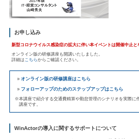
お申し込み
新型コロナウイルス感染症の拡大に伴い本イベントは開催中止と
オンライン版の研修講座も開講いたしました。
詳細は
こちら
からご確認ください。
»
オンライン版の研修講座はこちら
»
フォローアップのためのステップアップはこちら
※本講座で紹介する交通費精算や勤怠管理のシナリオを実際に
講座です。
WinActorの導入に関するサポートについて