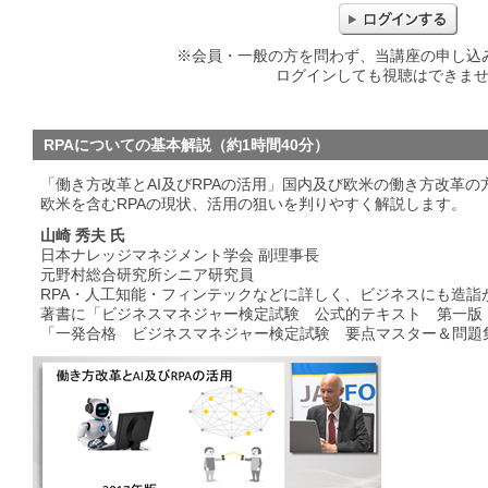
※会員・一般の方を問わず、当講座の申し込
ログインしても視聴はできま
RPAについての基本解説（約1時間40分）
「働き方改革とAI及びRPAの活用」国内及び欧米の働き方改革の
欧米を含むRPAの現状、活用の狙いを判りやすく解説します。
山崎 秀夫 氏
日本ナレッジマネジメント学会 副理事長
元野村総合研究所シニア研究員
RPA・人工知能・フィンテックなどに詳しく、ビジネスにも造詣
著書に「ビジネスマネジャー検定試験 公式的テキスト 第一版
「一発合格 ビジネスマネジャー検定試験 要点マスター＆問題