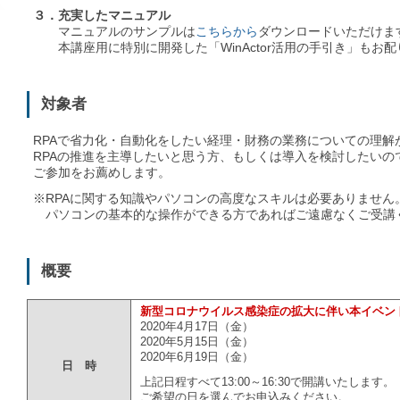
３．充実したマニュアル
マニュアルのサンプルは
こちらから
ダウンロードいただけま
本講座用に特別に開発した「WinActor活用の手引き」もお配
対象者
RPAで省力化・自動化をしたい経理・財務の業務についての理解
RPAの推進を主導したいと思う方、もしくは導入を検討したいの
ご参加をお薦めします。
※RPAに関する知識やパソコンの高度なスキルは必要ありません
パソコンの基本的な操作ができる方であればご遠慮なくご受講
概要
新型コロナウイルス感染症の拡大に伴い本イベン
2020年4月17日（金）
2020年5月15日（金）
2020年6月19日（金）
日 時
上記日程すべて13:00～16:30で開講いたします。
ご希望の日を選んでお申込みください。