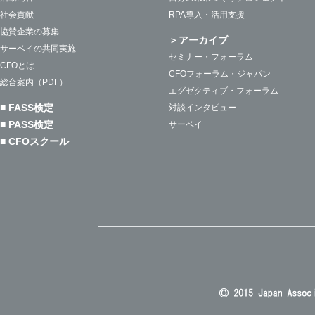
社会貢献
RPA導入・活用支援
協賛企業の募集
＞アーカイブ
サーベイの共同実施
セミナー・フォーラム
CFOとは
CFOフォーラム・ジャパン
総合案内（PDF）
エグゼクティブ・フォーラム
■ FASS検定
対談インタビュー
■ PASS検定
サーベイ
■ CFOスクール