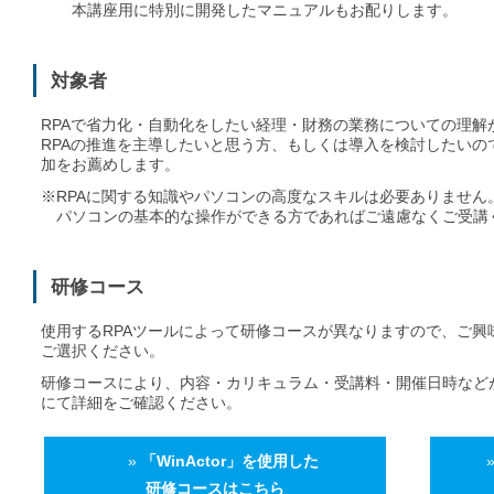
本講座用に特別に開発したマニュアルもお配りします。
対象者
RPAで省力化・自動化をしたい経理・財務の業務についての理解
RPAの推進を主導したいと思う方、もしくは導入を検討したいの
加をお薦めします。
※RPAに関する知識やパソコンの高度なスキルは必要ありません
パソコンの基本的な操作ができる方であればご遠慮なくご受講
研修コース
使用するRPAツールによって研修コースが異なりますので、ご興
ご選択ください。
研修コースにより、内容・カリキュラム・受講料・開催日時など
にて詳細をご確認ください。
»
「WinActor」を使用した
研修コースはこちら