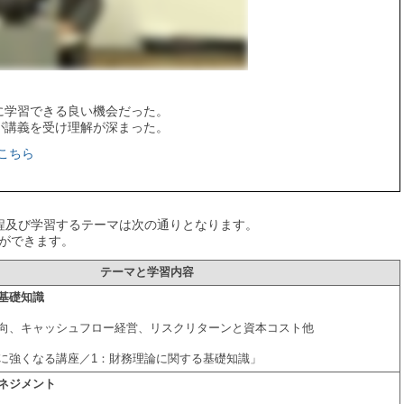
に学習できる良い機会だった。
が講義を受け理解が深まった。
こちら
程及び学習するテーマは次の通りとなります。
ができます。
テーマと学習内容
基礎知識
向、キャッシュフロー経営、リスクリターンと資本コスト他
に強くなる講座／1：財務理論に関する基礎知識」
ネジメント