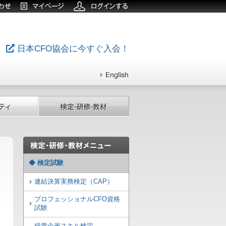
日本CFO協会に今すぐ入会！
◆ 検定試験
連結決算実務検定（CAP）
プロフェッショナルCFO資格
試験