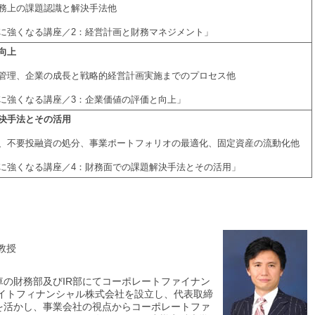
務上の課題認識と解決手法他
に強くなる講座／2：経営計画と財務マネジメント」
向上
管理、企業の成長と戦略的経営計画実施までのプロセス他
に強くなる講座／3：企業価値の評価と向上」
決手法とその活用
、不要投融資の処分、事業ポートフォリオの最適化、固定資産の流動化他
に強くなる講座／4：財務面での課題解決手法とその活用」
教授
の財務部及びIR部にてコーポレートファイナン
サイトフィナンシャル株式会社を設立し、代表取締
を活かし、事業会社の視点からコーポレートファ