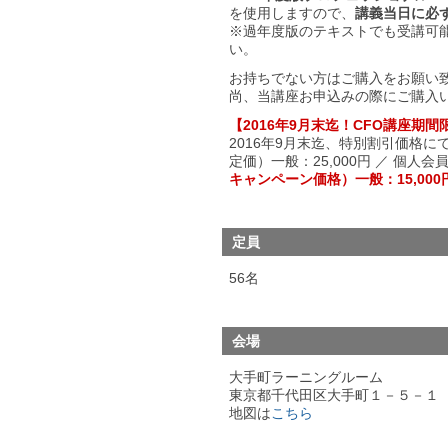
を使用しますので、
講義当日に必
※過年度版のテキストでも受講可
い。
お持ちでない方はご購入をお願い
尚、当講座お申込みの際にご購入
【2016年9月末迄！CFO講座期
2016年9月末迄、特別割引価格
定価）一般：25,000円 ／ 個人会員：
キャンペーン価格）一般：15,000円 
定員
56名
会場
大手町ラーニングルーム
東京都千代田区大手町１－５－１
地図は
こちら