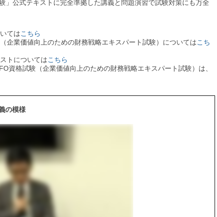
格試験」公式テキストに完全準拠した講義と問題演習で試験対策にも万全
ついては
こちら
験（企業価値向上のための財務戦略エキスパート試験）については
こち
キストについては
こちら
CFO資格試験（企業価値向上のための財務戦略エキスパート試験）は、
講義の模様