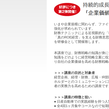
いまや企業規模に関わらず、ファイ
強化が求められています。
財務テクニックによる近視眼的な「
「真のROE経営」を支える財務意
を研修会として開催致します。
本講座では、財務戦略の知識が身に
知識をどのように経営戦略立案に役
り自社の企業価値を高める財務戦略
＞＞＞講座の目的と対象者
経営企画、経理・財務、広報・IR
ホルダーとのコミュニケーションに
者の実務力を高めるための講座です
＞＞＞講座の特徴と狙い
● 日産自動車での実践経験を持つ
● 全4回1ヶ月集中コースなので短