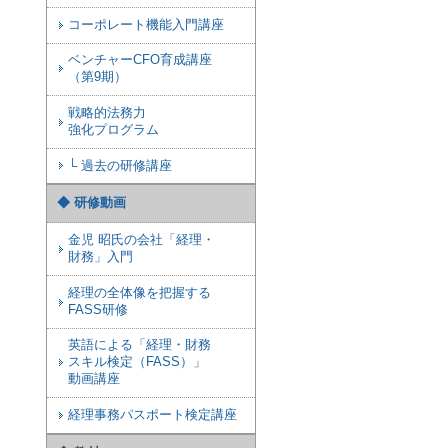
コーポレート機能入門講座
ベンチャーCFO育成講座
（第9期）
戦略的法務力
強化プログラム
└ 過去の研修講座
◆ 研修動画
金児 昭氏の会社「経理・
財務」入門
経理の全体像を把握する
FASS研修
英語による「経理・財務
スキル検定（FASS）」
動画講座
経理事務パスポート検定講座