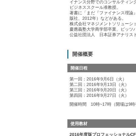
イナンス分野でのコンサルティング
ビジネススクール准教授。
著書に「まだ『ファイナンス理論
版社、2012年）などがある。
株式会社マネジメントソリューシ
慶應義塾大学商学部卒業、ピッツバ
公益社団法人 日本証券アナリス
開催概要
開催日程
第一回：2016年9月6日（火）
第二回：2016年9月13日（火）
第三回：2016年9月20日（火）
第四回：2016年9月27日（火）
開催時間 10時~17時（開場は9
使用教材
2016年度版プロフェッショナル