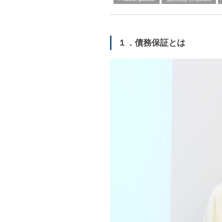
１．債務保証とは