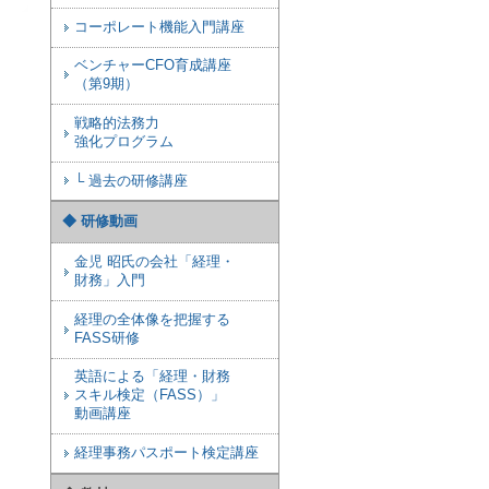
コーポレート機能入門講座
ベンチャーCFO育成講座
（第9期）
戦略的法務力
強化プログラム
└ 過去の研修講座
◆ 研修動画
金児 昭氏の会社「経理・
財務」入門
経理の全体像を把握する
FASS研修
英語による「経理・財務
スキル検定（FASS）」
動画講座
経理事務パスポート検定講座