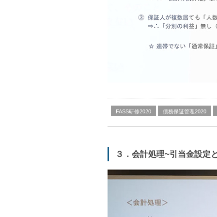
FASS研修2020
債務保証管理2020
３．会計処理~引当金設定