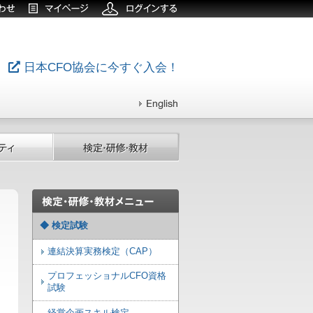
日本CFO協会に今すぐ入会！
◆ 検定試験
連結決算実務検定（CAP）
プロフェッショナルCFO資格
試験