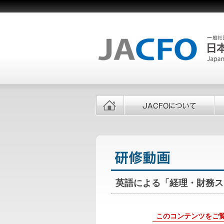
英語による「経理・財務ス
このコンテンツをご