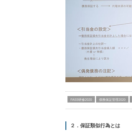
FASS研修2020
債務保証管理2020
２．保証類似行為とは