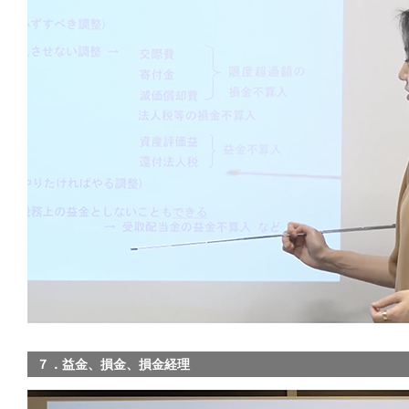
７．益金、損金、損金経理