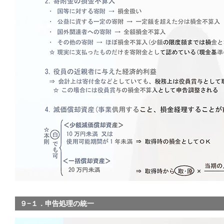
９−１．申告処理の統一