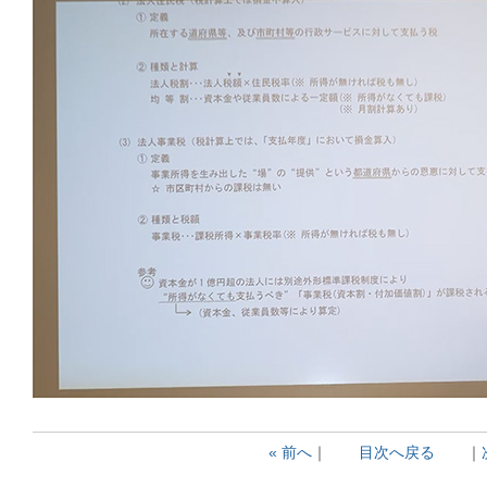
« 前へ
｜
目次へ戻る
｜