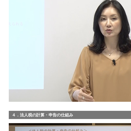
４．法人税の計算・申告の仕組み