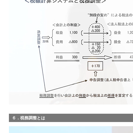
６．税務調整とは