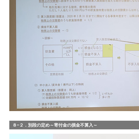
８−２．別段の定め～寄付金の損金不算入～