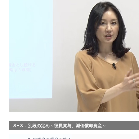
８−３．別段の定め～役員賞与、減価償却資産～