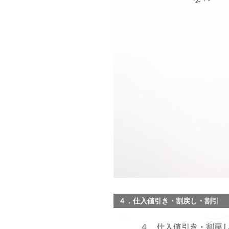
４．仕入値引き・割戻し・割引