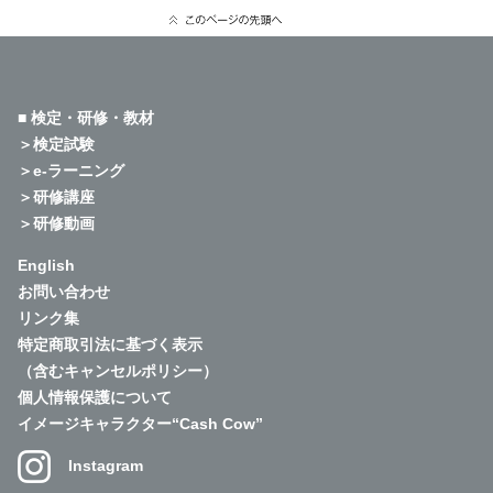
■ 検定・研修・教材
＞検定試験
＞e-ラーニング
＞研修講座
＞研修動画
English
お問い合わせ
リンク集
特定商取引法に基づく表示
（含むキャンセルポリシー）
個人情報保護について
イメージキャラクター“Cash Cow”
Instagram