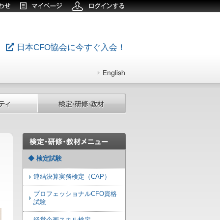
日本CFO協会に今すぐ入会！
◆ 検定試験
連結決算実務検定（CAP）
プロフェッショナルCFO資格
試験