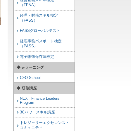
経営企画スキル検定
（FP&A）
経理・財務スキル検定
（FASS）
FASSグローバルテスト
経理事務パスポート検定
（PASS）
電子帳簿保存法検定
◆ e-ラーニング
CFO School
◆ 研修講座
NEXT Finance Leaders
Program
3Cパワースキル講座
トレジャリーエクセレンス・
コミュニティ