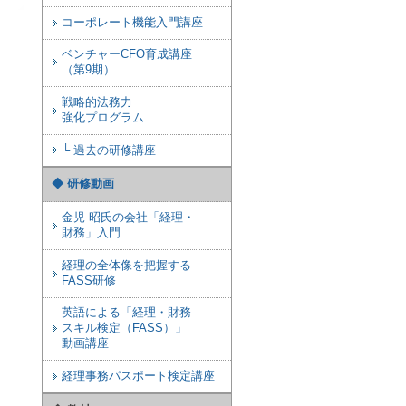
コーポレート機能入門講座
ベンチャーCFO育成講座
（第9期）
戦略的法務力
強化プログラム
└ 過去の研修講座
◆ 研修動画
金児 昭氏の会社「経理・
財務」入門
経理の全体像を把握する
FASS研修
英語による「経理・財務
スキル検定（FASS）」
動画講座
経理事務パスポート検定講座