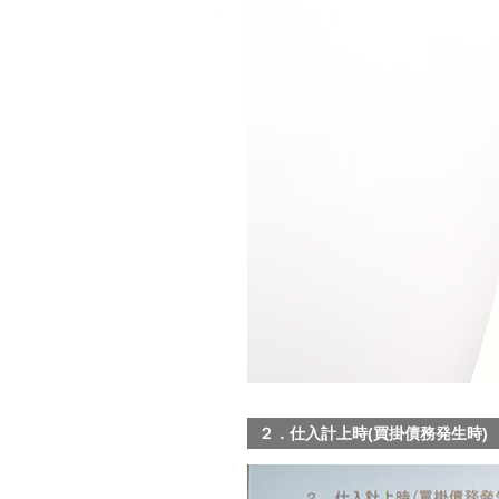
２．仕入計上時(買掛債務発生時)