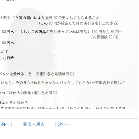
« 前へ
｜
目次へ戻る
｜
次へ »