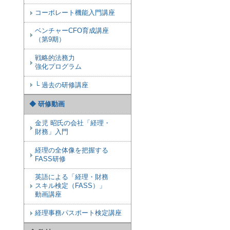
コーポレート機能入門講座
ベンチャーCFO育成講座
（第9期）
戦略的法務力
強化プログラム
└ 過去の研修講座
◆ 研修動画
金児 昭氏の会社「経理・
財務」入門
経理の全体像を把握する
FASS研修
英語による「経理・財務
スキル検定（FASS）」
動画講座
経理事務パスポート検定講座