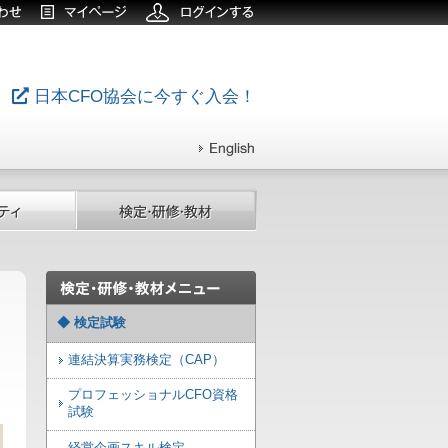
日本CFO協会に今すぐ入会！
◆ 検定試験
連結決算実務検定（CAP）
プロフェッショナルCFO資格
試験