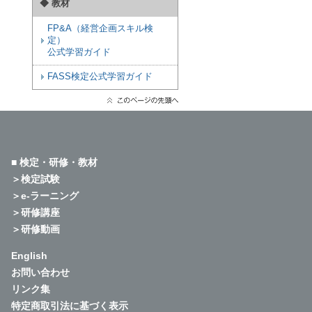
◆ 教材
FP&A（経営企画スキル検
定）
公式学習ガイド
FASS検定公式学習ガイド
■ 検定・研修・教材
＞検定試験
＞e-ラーニング
＞研修講座
＞研修動画
English
お問い合わせ
リンク集
特定商取引法に基づく表示