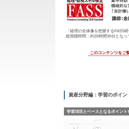
「経理の全体像を把握するFASS
総視聴時間：約26時間30分とな
このコンテンツをご
資産分野編：学習のポイン
学習項目とベースとなるポイント