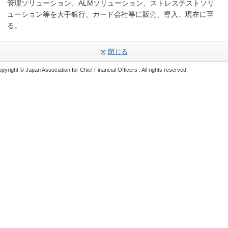
管理ソリューション、ALMソリューション、ストレステストソリ
ューション等を大手銀行、カード会社等に販売、導入、現在に至
る。
閉じる
pyright © Japan Association for Chief Financial Officers . All rights reserved.