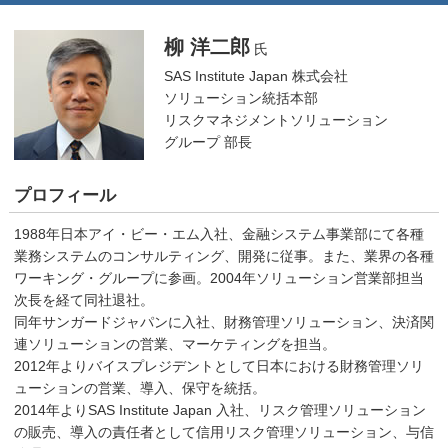
柳 洋二郎
氏
SAS Institute Japan 株式会社
ソリューション統括本部
リスクマネジメントソリューション
グループ 部長
プロフィール
1988年日本アイ・ビー・エム入社、金融システム事業部にて各種
業務システムのコンサルティング、開発に従事。また、業界の各種
ワーキング・グループに参画。2004年ソリューション営業部担当
次長を経て同社退社。
同年サンガードジャパンに入社、財務管理ソリューション、決済関
連ソリューションの営業、マーケティングを担当。
2012年よりバイスプレジデントとして日本における財務管理ソリ
ューションの営業、導入、保守を統括。
2014年よりSAS Institute Japan 入社、リスク管理ソリューション
の販売、導入の責任者として信用リスク管理ソリューション、与信