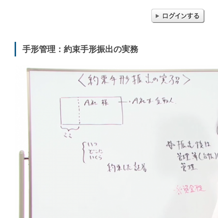
手形管理：約束手形振出の実務