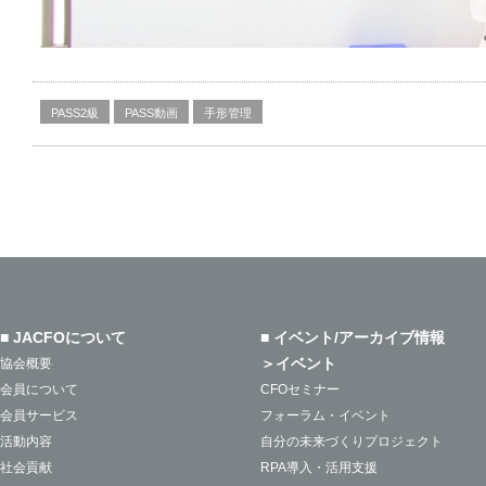
PASS2級
PASS動画
手形管理
■ JACFOについて
■ イベント/アーカイブ情報
＞イベント
協会概要
会員について
CFOセミナー
会員サービス
フォーラム・イベント
活動内容
自分の未来づくりプロジェクト
社会貢献
RPA導入・活用支援