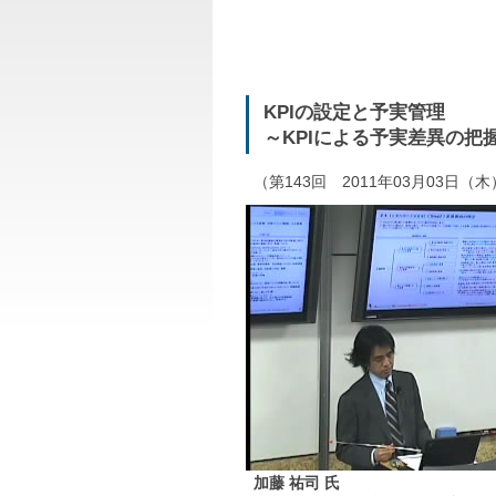
KPIの設定と予実管理
～KPIによる予実差異の把
（第143回 2011年03月03日（
加藤 祐司 氏