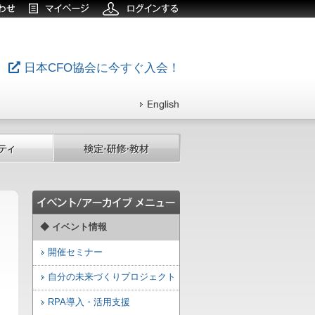
日本CFO協会に今すぐ入会！
◆ イベント情報
開催セミナー
自分の未来づくりプロジェクト
RPA導入・活用支援