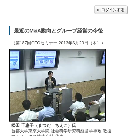
最近のM&A動向とグループ経営の今後
（第187回CFOセミナー 2013年6月20日（木））
松田 千恵子（まつだ ちえこ）氏
首都大学東京大学院 社会科学研究科経営学専攻 教授