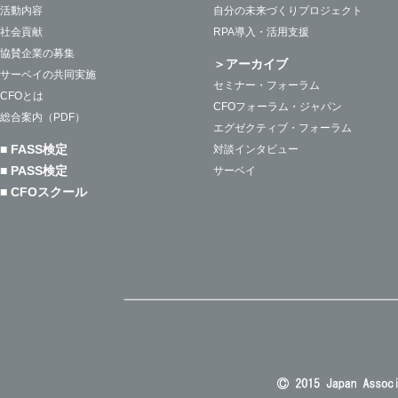
活動内容
自分の未来づくりプロジェクト
社会貢献
RPA導入・活用支援
協賛企業の募集
＞アーカイブ
サーベイの共同実施
セミナー・フォーラム
CFOとは
CFOフォーラム・ジャパン
総合案内（PDF）
エグゼクティブ・フォーラム
■ FASS検定
対談インタビュー
■ PASS検定
サーベイ
■ CFOスクール