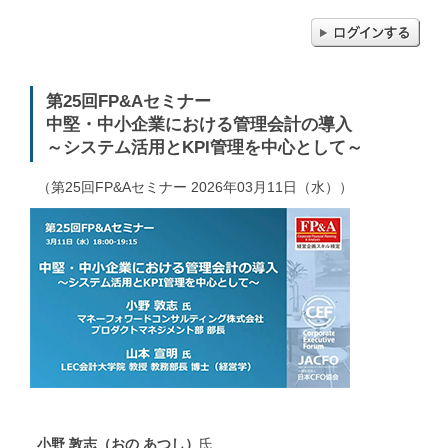
第25回FP&Aセミナー
中堅・中小企業における管理会計の導入
～システム活用とKPI管理を中心として～
（第25回FP&Aセミナー 2026年03月11日（水））
小野 敦志（おの あつし）
氏