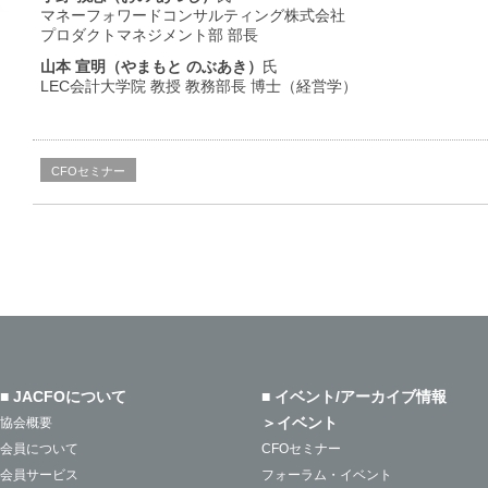
マネーフォワードコンサルティング株式会社
プロダクトマネジメント部 部長
山本 宣明（やまもと のぶあき）
氏
LEC会計大学院 教授 教務部長 博士（経営学）
CFOセミナー
■ JACFOについて
■ イベント/アーカイブ情報
＞イベント
協会概要
会員について
CFOセミナー
会員サービス
フォーラム・イベント